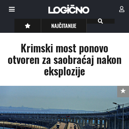
NAJČITANIJE
Krimski most ponovo
otvoren za saobraćaj nakon
eksplozije