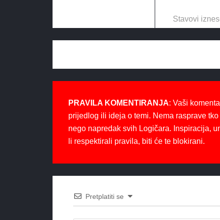
Stavovi iznes
PRAVILA KOMENTIRANJA
: Vaši komenta
prijedlog ili ideja o temi. Nema rasprave tko 
nego napredak svih Logičara. Inspiracija, u
li respektirali pravila, biti će te blokirani.
Pretplatiti se