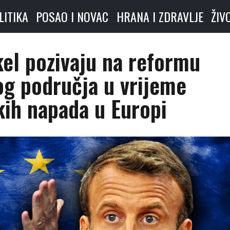
LITIKA
POSAO I NOVAC
HRANA I ZDRAVLJE
ŽIV
el pozivaju na reformu
g područja u vrijeme
kih napada u Europi