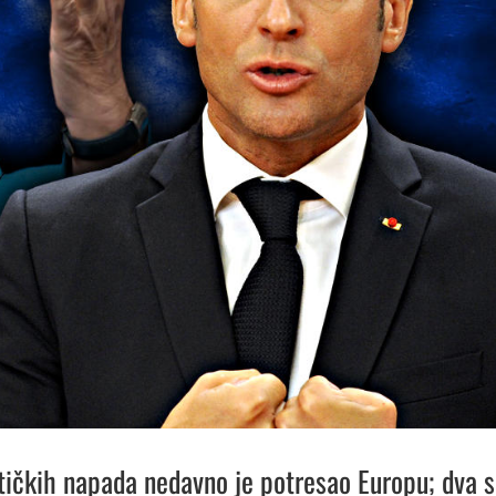
stičkih napada nedavno je potresao Europu; dva 