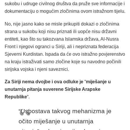
sukobu i udruge civilnog društva da pruže sve informacije i
dokumentaciju o mogućim zločinima ovom istražnom tijelu.
No, nije jasno kako se misle prikupiti dokazi o zločinima
strana u sukobu koji nisu priznati ili uopće nisu državni
entiteti, kao što su takozvana Islamska država, Al-Nusra
Front i njegovi ogranci u Siriji, ali i nepriznata federacija
Sjeverni Kurdistan. Ispada da će ovo istražno povjerenstvo
na kraju istraživati samo zločine koje su navodno počinili
sirijska vojska i njeni saveznici.
Za Siriji nema dvojbe i ova odluke je
“
miješanje u
unutarnja pitanja suverene Sirijske Arapske
Republike
“.
“Uspostava takvog mehanizma je
očito miješanje u unutarnja