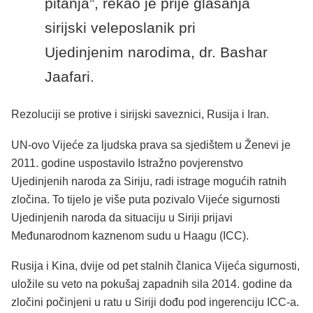
pitanja”, rekao je prije glasanja
sirijski veleposlanik pri
Ujedinjenim narodima, dr. Bashar
Jaafari.
Rezoluciji se protive i sirijski saveznici, Rusija i Iran.
UN-ovo Vijeće za ljudska prava sa sjedištem u Ženevi je
2011. godine uspostavilo Istražno povjerenstvo
Ujedinjenih naroda za Siriju, radi istrage mogućih ratnih
zločina. To tijelo je više puta pozivalo Vijeće sigurnosti
Ujedinjenih naroda da situaciju u Siriji prijavi
Međunarodnom kaznenom sudu u Haagu (ICC).
Rusija i Kina, dvije od pet stalnih članica Vijeća sigurnosti,
uložile su veto na pokušaj zapadnih sila 2014. godine da
zločini počinjeni u ratu u Siriji dođu pod ingerenciju ICC-a.