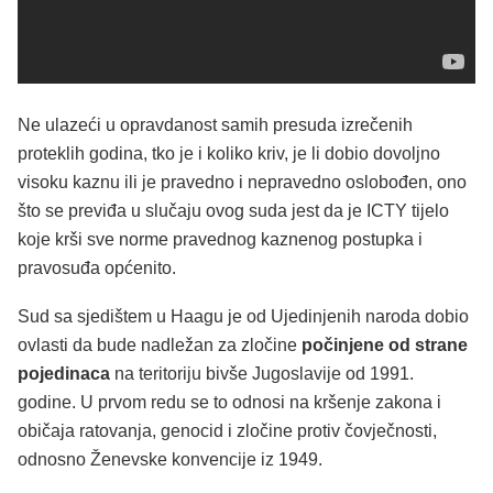
Ne ulazeći u opravdanost samih presuda izrečenih
proteklih godina, tko je i koliko kriv, je li dobio dovoljno
visoku kaznu ili je pravedno i nepravedno oslobođen, ono
što se previđa u slučaju ovog suda jest da je ICTY tijelo
koje krši sve norme pravednog kaznenog postupka i
pravosuđa općenito.
Sud sa sjedištem u Haagu je od Ujedinjenih naroda dobio
ovlasti da bude nadležan za zločine
počinjene od strane
pojedinaca
na teritoriju bivše Jugoslavije od 1991.
godine. U prvom redu se to odnosi na kršenje zakona i
običaja ratovanja, genocid i zločine protiv čovječnosti,
odnosno Ženevske konvencije iz 1949.