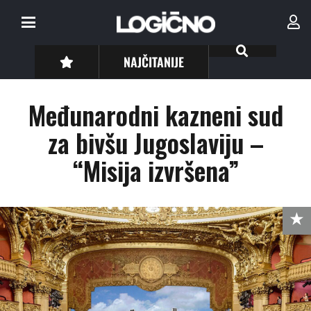
NAJČITANIJE
Međunarodni kazneni sud
za bivšu Jugoslaviju –
“Misija izvršena”