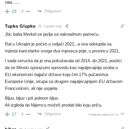
rata …..
Odgovori
23
0
Tupko Glupko
3 godine prije
Jbt, baba Merkel se javlja sa naknadnom pameću.
Rat u Ukrajini je počeo u veljači 2022., a ova odstupila sa
mjesta kancelarke svega dva mjeseca prije, u prosincu 2021.
I sada serucka da je ona pokušavala od 2014. do 2021. postići
da se Minski sporazumi sprovedu kao najutjecajnija osoba u
EU ekonomski najjače države koja čini 17% pučanstva
Europske Unije, skupa sa drugom najutjecajnijom EU državom
Francuskom, ali nije uspjela.
Bljuv, bljuv i još jednom bljuv.
Ali izgleda da Nijemcu možeš prodati bilo koju priču.
Odgovori
17
0
Pogledaj odgovore
(1)