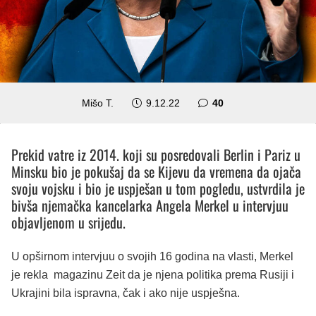
komentara
Mišo T.
9.12.22
40
Prekid vatre iz 2014. koji su posredovali Berlin i Pariz u
Minsku bio je pokušaj da se Kijevu da vremena da ojača
svoju vojsku i bio je uspješan u tom pogledu, ustvrdila je
bivša njemačka kancelarka Angela Merkel u intervjuu
objavljenom u srijedu.
U opširnom intervjuu o svojih 16 godina na vlasti, Merkel
je rekla magazinu Zeit da je njena politika prema Rusiji i
Ukrajini bila ispravna, čak i ako nije uspješna.