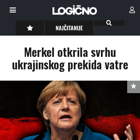
NAJČITANIJE
Merkel otkrila svrhu
ukrajinskog prekida vatre