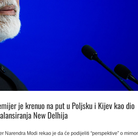
emijer je krenuo na put u Poljsku i Kijev kao dio
balansiranja New Delhija
jer Narendra Modi rekao je da će podijeliti “perspektive” o mirn