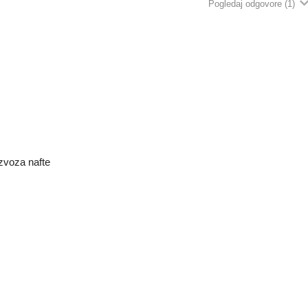
Pogledaj odgovore
(1)
izvoza nafte