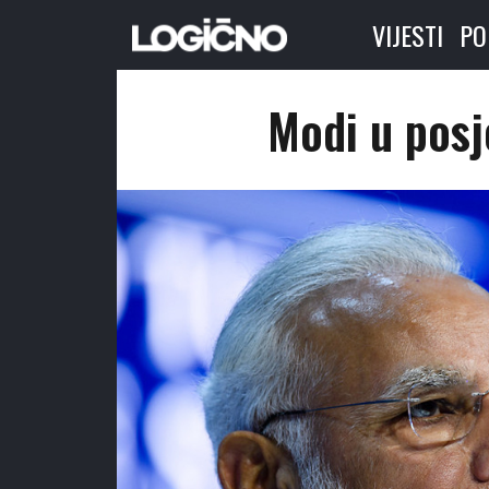
VIJESTI
PO
Modi u posje