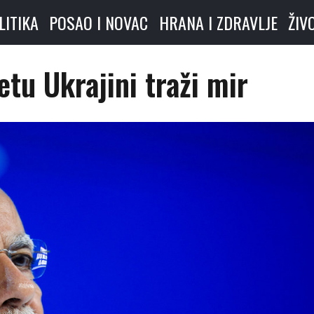
LITIKA
POSAO I NOVAC
HRANA I ZDRAVLJE
ŽIV
tu Ukrajini traži mir