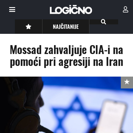
NAJČITANIJE
Mossad zahvaljuje CIA-i na
pomoći pri agresiji na Iran