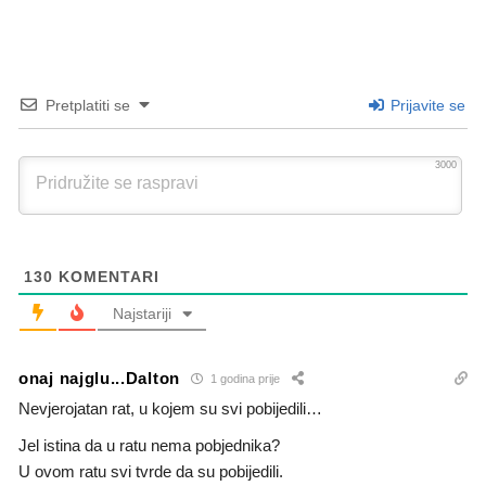
Pretplatiti se
Prijavite se
3000
130
KOMENTARI
Najstariji
onaj najglu...Dalton
1 godina prije
Nevjerojatan rat, u kojem su svi pobijedili…
Jel istina da u ratu nema pobjednika?
U ovom ratu svi tvrde da su pobijedili.