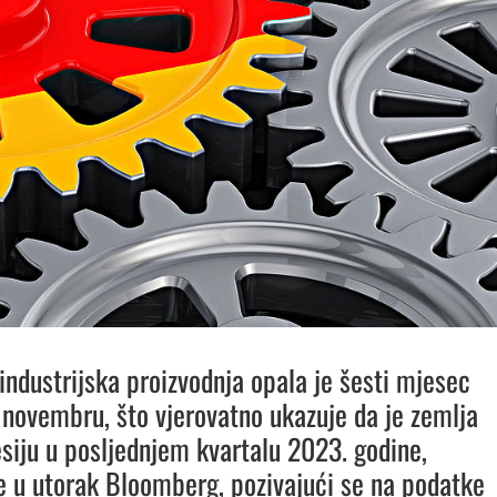
ndustrijska proizvodnja opala je šesti mjesec
novembru, što vjerovatno ukazuje da je zemlja
esiju u posljednjem kvartalu 2023. godine,
 je u utorak Bloomberg, pozivajući se na podatke