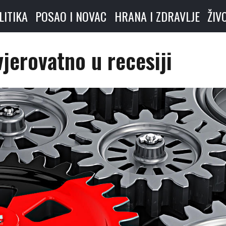
LITIKA
POSAO I NOVAC
HRANA I ZDRAVLJE
ŽIV
jerovatno u recesiji