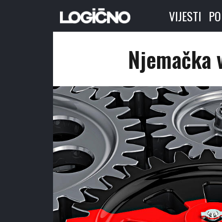
VIJESTI
PO
Njemačka v