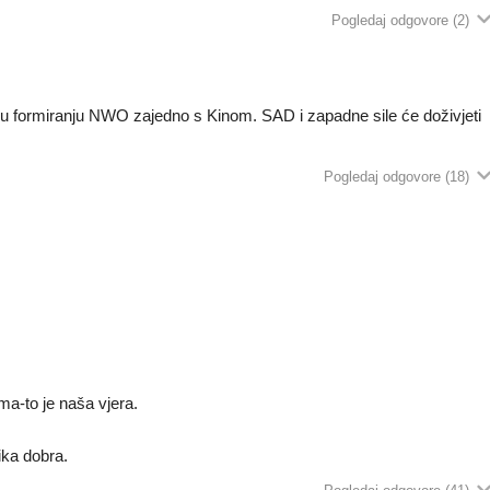
Pogledaj odgovore
(2)
u u formiranju NWO zajedno s Kinom. SAD i zapadne sile će doživjeti
Pogledaj odgovore
(18)
a-to je naša vjera.
ka dobra.