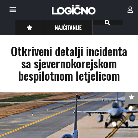
NAJČITANIJE
Otkriveni detalji incidenta
sa sjevernokorejskom
bespilotnom letjelicom