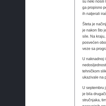
su neki nosili 
ga propisno po
ih natjerali ir
Šteta je nači
je nakon što j
sile. Na kraju
posvećen obog
veze sa progr
U naknadnoj in
nedosljednosti
tehničkom slik
ukazivale na 
U septembru je
je bila drugač
stručnjaka, ti