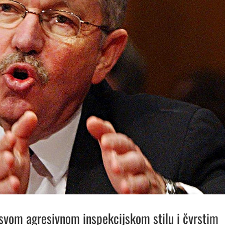
svom agresivnom inspekcijskom stilu i čvrstim