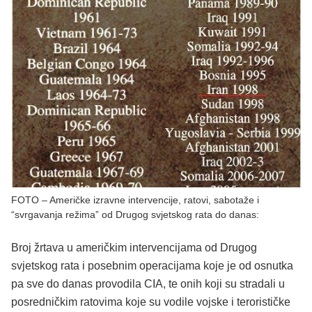
FOTO – Američke izravne intervencije, ratovi, sabotaže i
“svrgavanja režima” od Drugog svjetskog rata do danas:
Broj žrtava u američkim intervencijama od Drugog
svjetskog rata i posebnim operacijama koje je od osnutka
pa sve do danas provodila CIA, te onih koji su stradali u
posredničkim ratovima koje su vodile vojske i terorističke