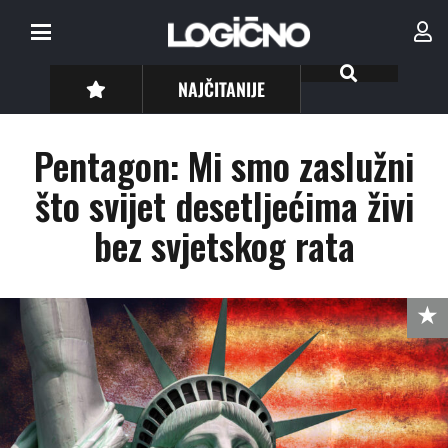
NAJČITANIJE
Pentagon: Mi smo zaslužni
što svijet desetljećima živi
bez svjetskog rata