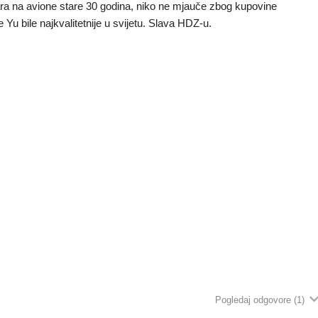
ara na avione stare 30 godina, niko ne mjauče zbog kupovine
u bile najkvalitetnije u svijetu. Slava HDZ-u.
Pogledaj odgovore
(1)