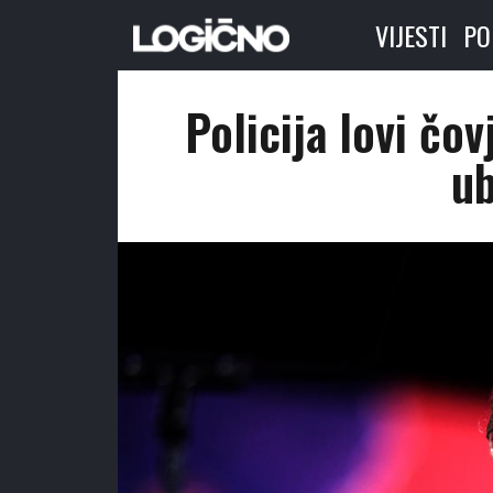
VIJESTI
PO
Policija lovi čov
ub