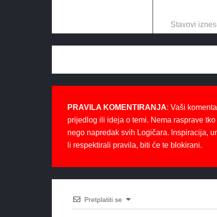
Stavovi iznes
PRAVILA KOMENTIRANJA
: Vaši komenta
prijedlog ili ideja o temi. Nema rasprave tko 
nego napredak svih Logičara. Inspiracija, u
li respektirali pravila, biti će te blokirani.
Pretplatiti se