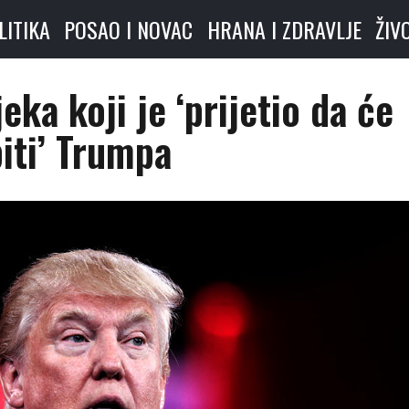
LITIKA
POSAO I NOVAC
HRANA I ZDRAVLJE
ŽIV
jeka koji je ‘prijetio da će
iti’ Trumpa