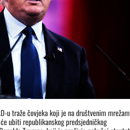
AD-u traže čovjeka koji je na društvenim mreža
a će ubiti republikanskog predsjedničkog