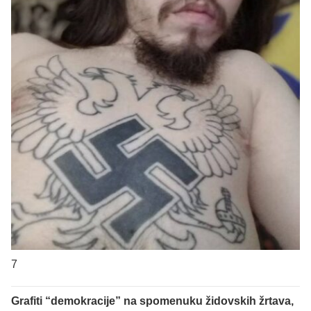
7
Grafiti “demokracije” na spomenuku židovskih žrtava,