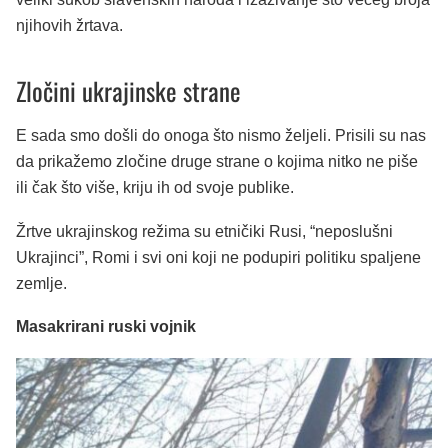
njihovih žrtava.
Zločini ukrajinske strane
E sada smo došli do onoga što nismo željeli. Prisili su nas
da prikažemo zločine druge strane o kojima nitko ne piše
ili čak što više, kriju ih od svoje publike.
Žrtve ukrajinskog režima su etničiki Rusi, “neposlušni
Ukrajinci”, Romi i svi oni koji ne podupiri politiku spaljene
zemlje.
Masakrirani ruski vojnik