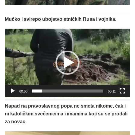
Mučko i svirepo ubojstvo etničkih Rusa i vojnika.
Reproduktor
videozapisa
00:00
00:11
Napad na pravoslavnog popa ne smeta nikome, čak i
ni katoličkim svećenicima i imamima koji su se prodali
za novac