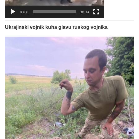
00:00
01:14
Ukrajinski vojnik kuha glavu ruskog vojnika