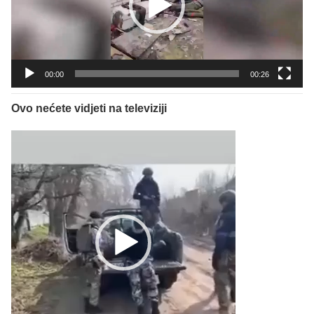
00:00
00:26
Ovo nećete vidjeti na televiziji
Reproduktor
videozapisa