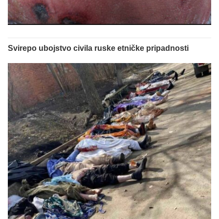
Svirepo ubojstvo civila ruske etničke pripadnosti