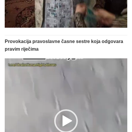
Provokacija pravoslavne časne sestre koja odgovara
pravim riječima
Reproduktor
videozapisa