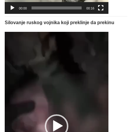
00:00
00:16
Silovanje ruskog vojnika koji preklinje da prekinu
Reproduktor
videozapisa