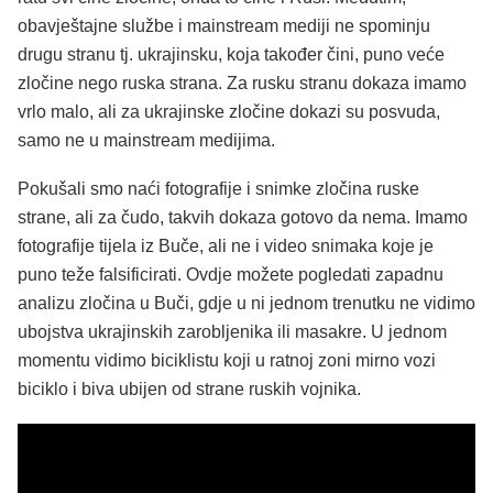
obavještajne službe i mainstream mediji ne spominju
drugu stranu tj. ukrajinsku, koja također čini, puno veće
zločine nego ruska strana. Za rusku stranu dokaza imamo
vrlo malo, ali za ukrajinske zločine dokazi su posvuda,
samo ne u mainstream medijima.
Pokušali smo naći fotografije i snimke zločina ruske
strane, ali za čudo, takvih dokaza gotovo da nema. Imamo
fotografije tijela iz Buče, ali ne i video snimaka koje je
puno teže falsificirati. Ovdje možete pogledati zapadnu
analizu zločina u Buči, gdje u ni jednom trenutku ne vidimo
ubojstva ukrajinskih zarobljenika ili masakre. U jednom
momentu vidimo biciklistu koji u ratnoj zoni mirno vozi
biciklo i biva ubijen od strane ruskih vojnika.