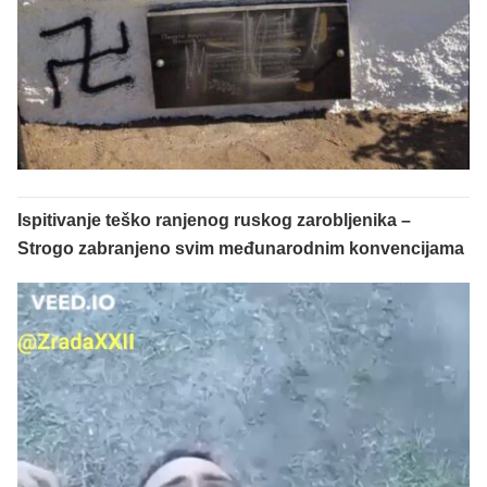
Ispitivanje teško ranjenog ruskog zarobljenika –
Strogo zabranjeno svim međunarodnim konvencijama
Reproduktor
videozapisa