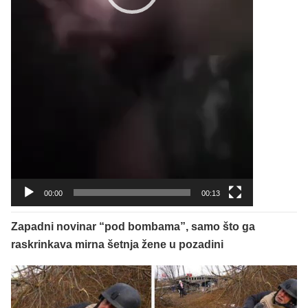
00:00
00:13
Zapadni novinar “pod bombama”, samo što ga
raskrinkava mirna šetnja žene u pozadini