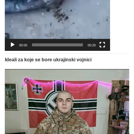
00:00
00:20
Ideali za koje se bore ukrajinski vojnici