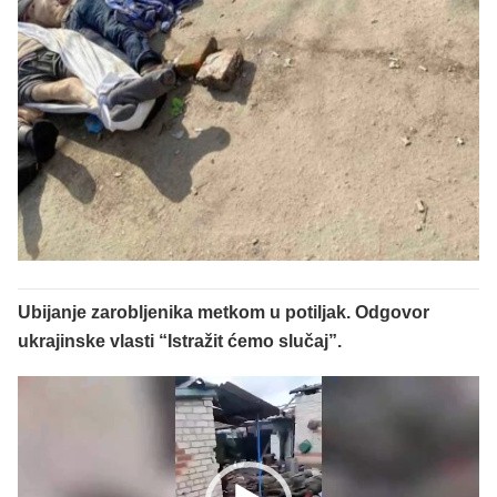
Ubijanje zarobljenika metkom u potiljak. Odgovor
ukrajinske vlasti “Istražit ćemo slučaj”.
Reproduktor
videozapisa