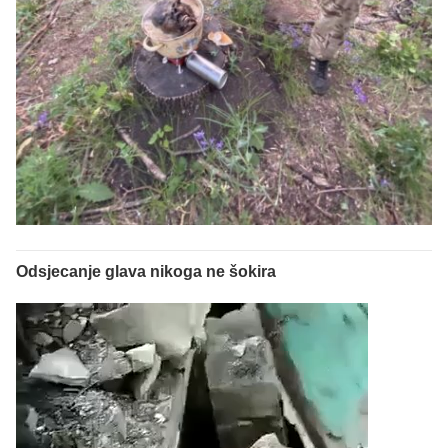
Odsjecanje glava nikoga ne šokira
Reproduktor
videozapisa