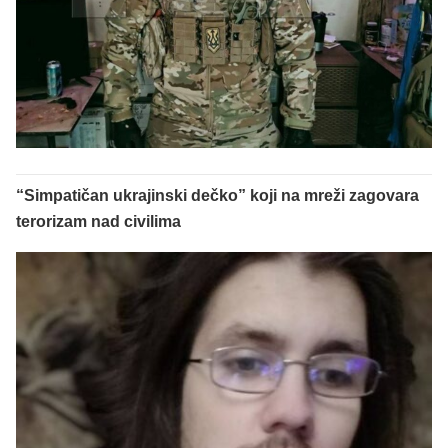
“Simpatičan ukrajinski dečko” koji na mreži zagovara
terorizam nad civilima