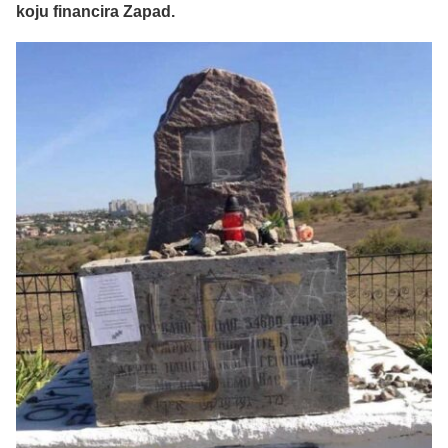
koju financira Zapad.