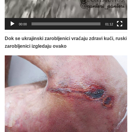
00:00
01:12
Dok se ukrajinski zarobljenici vraćaju zdravi kući, ruski
zarobljenici izgledaju ovako