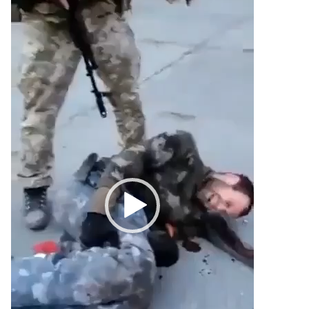
videozapisa