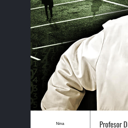
Profesor D
Nina