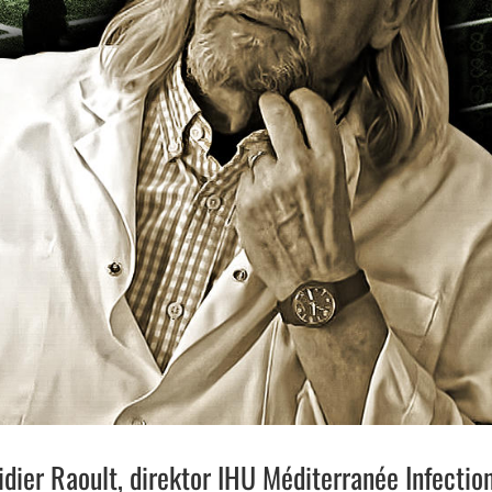
idier Raoult, direktor IHU Méditerranée Infection