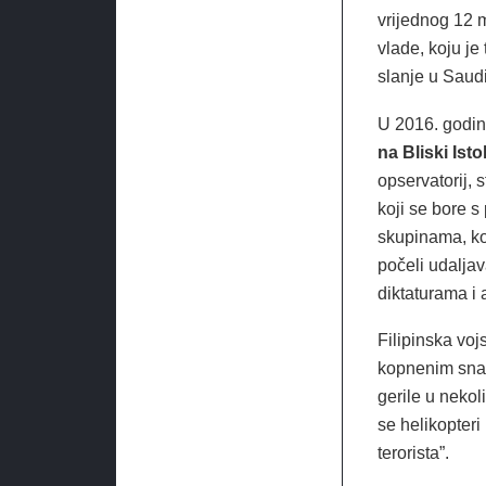
vrijednog 12 m
vlade, koju j
slanje u Saudi
U 2016. godin
na Bliski Isto
opservatorij, 
koji se bore s
skupinama, koj
počeli udaljav
diktaturama i 
Filipinska voj
kopnenim snaga
gerile u nekol
se helikopteri
terorista”.