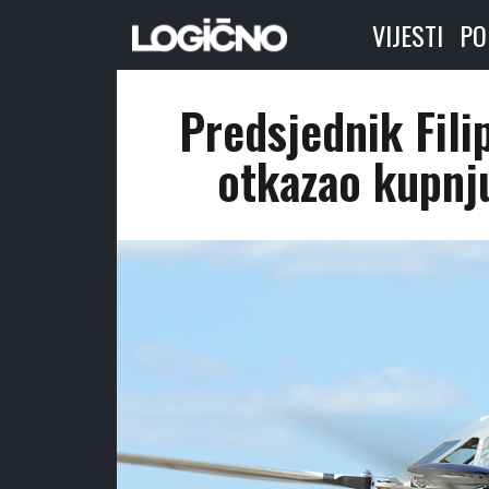
VIJESTI
PO
Predsjednik Fili
otkazao kupnj