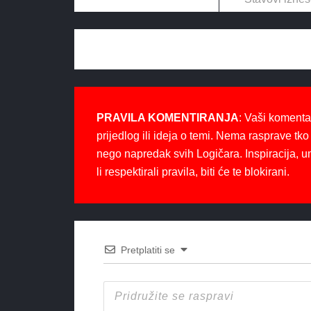
PRAVILA KOMENTIRANJA
: Vaši komenta
prijedlog ili ideja o temi. Nema rasprave tko 
nego napredak svih Logičara. Inspiracija, u
li respektirali pravila, biti će te blokirani.
Pretplatiti se