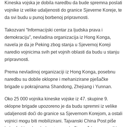
Kineska vojska je dobila naredbu da bude spremna poslati
vojnike iz velike udaljenosti do granice Sjeverne Koreje, te
da svi budu u punoj borbenoj pripravnosti.
Takozvani “Informacijski centar za ljudska prava i
demokraciju”, nevladina organizacija iz Hong Konga,
navela je da je Peking zbog stanja u Sjevernoj Koreji
naredio vojnicima svih pet vojnih oblasti da budu u stanju
pripravnosti.
Prema nevladinoj organizaciji iz Hong Konga, posebnu
naredbu su dobile oklopne i mehanizirane pješačke
brigade u pokrajinama Shandong, Zhejiang i Yunnan.
Oko 25 000 vojnika kineske vojske iz 47. skupine 9.
oklopne brigade upozoreno je da budu spremni iz velike
udaljenosti doći do granice sa Sjevernom Korejom, a ostali
vojnici mogu biti mobilizirani. Tajvanski China Post piše