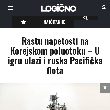
NAJČITANIJE
Rastu napetosti na
Korejskom poluotoku – U
igru ulazi i ruska Pacifička
flota