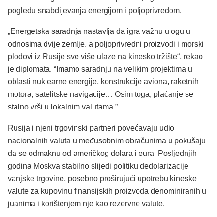
pogledu snabdijevanja energijom i poljoprivredom.
„Energetska saradnja nastavlja da igra važnu ulogu u
odnosima dvije zemlje, a poljoprivredni proizvodi i morski
plodovi iz Rusije sve više ulaze na kinesko tržište“, rekao
je diplomata. “Imamo saradnju na velikim projektima u
oblasti nuklearne energije, konstrukcije aviona, raketnih
motora, satelitske navigacije… Osim toga, plaćanje se
stalno vrši u lokalnim valutama.”
Rusija i njeni trgovinski partneri povećavaju udio
nacionalnih valuta u međusobnim obračunima u pokušaju
da se odmaknu od američkog dolara i eura. Posljednjih
godina Moskva stabilno slijedi politiku dedolarizacije
vanjske trgovine, posebno proširujući upotrebu kineske
valute za kupovinu finansijskih proizvoda denominiranih u
juanima i korištenjem nje kao rezervne valute.