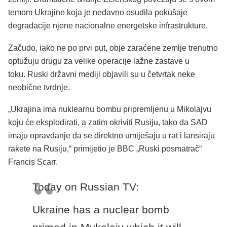
temom Ukrajine koja je nedavno osudila pokušaje
degradacije njene nacionalne energetske infrastrukture.
Začudo, iako ne po prvi put, obje zaraćene zemlje trenutno
optužuju drugu za velike operacije lažne zastave u
toku. Ruski državni mediji objavili su u četvrtak neke
neobične tvrdnje.
„Ukrajina ima nuklearnu bombu pripremljenu u Mikolajvu
koju će eksplodirati, a zatim okriviti Rusiju, tako da SAD
imaju opravdanje da se direktno umiješaju u rat i lansiraju
rakete na Rusiju,“ primijetio je BBC „Ruski posmatrač“
Francis Scarr.
Today on Russian TV:
Ukraine has a nuclear bomb