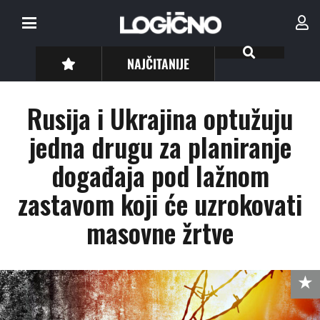
NAJČITANIJE
Rusija i Ukrajina optužuju
jedna drugu za planiranje
događaja pod lažnom
zastavom koji će uzrokovati
masovne žrtve