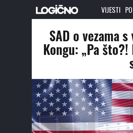
VIJESTI
PO
SAD o vezama s 
Kongu: „Pa što?! 