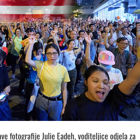
e fotografije Julie Eadeh, voditeljice odjela za