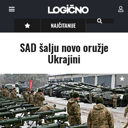
NAJČITANIJE
SAD šalju novo oružje
Ukrajini