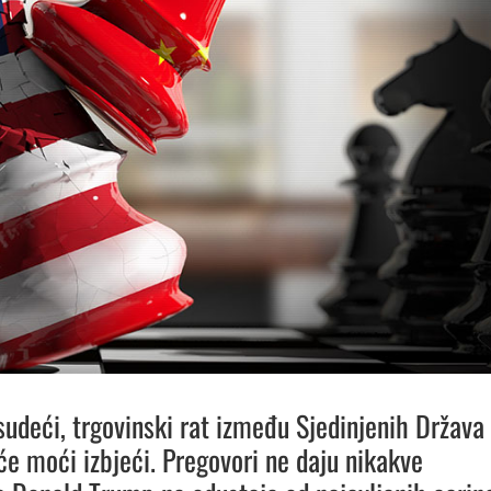
udeći, trgovinski rat između Sjedinjenih Država 
će moći izbjeći. Pregovori ne daju nikakve