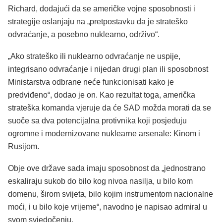
Richard, dodajući da se američke vojne sposobnosti i
strategije oslanjaju na „pretpostavku da je strateško
odvraćanje, a posebno nuklearno, održivo“.
„Ako strateško ili nuklearno odvraćanje ne uspije,
integrisano odvraćanje i nijedan drugi plan ili sposobnost
Ministarstva odbrane neće funkcionisati kako je
predviđeno“, dodao je on. Kao rezultat toga, američka
strateška komanda vjeruje da će SAD možda morati da se
suoče sa dva potencijalna protivnika koji posjeduju
ogromne i modernizovane nuklearne arsenale: Kinom i
Rusijom.
Obje ove države sada imaju sposobnost da „jednostrano
eskaliraju sukob do bilo kog nivoa nasilja, u bilo kom
domenu, širom svijeta, bilo kojim instrumentom nacionalne
moći, i u bilo koje vrijeme“, navodno je napisao admiral u
svom svjedočenju.