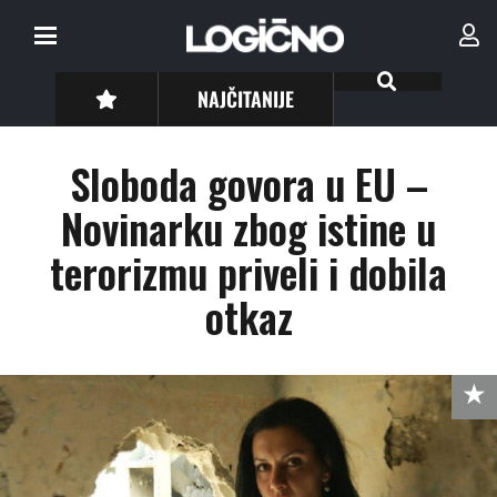
NAJČITANIJE
Sloboda govora u EU –
Novinarku zbog istine u
terorizmu priveli i dobila
otkaz