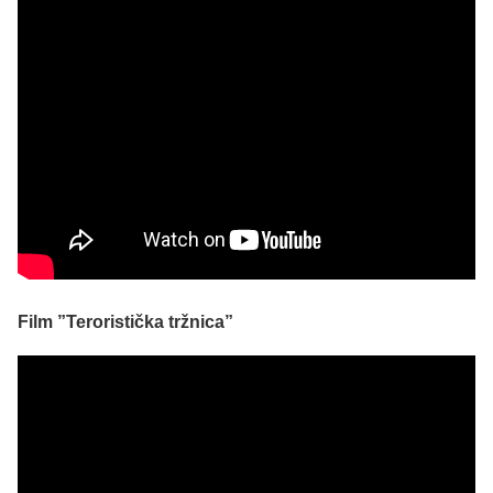
Film ”Teroristička tržnica”