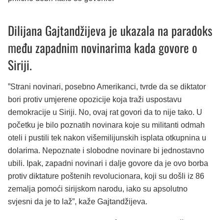
Dilijana Gajtandžijeva je ukazala na paradoks
među zapadnim novinarima kada govore o
Siriji.
”Strani novinari, posebno Amerikanci, tvrde da se diktator
bori protiv umjerene opozicije koja traži uspostavu
demokracije u Siriji. No, ovaj rat govori da to nije tako. U
početku je bilo poznatih novinara koje su militanti odmah
oteli i pustili tek nakon višemilijunskih isplata otkupnina u
dolarima. Nepoznate i slobodne novinare bi jednostavno
ubili. Ipak, zapadni novinari i dalje govore da je ovo borba
protiv diktature poštenih revolucionara, koji su došli iz 86
zemalja pomoći sirijskom narodu, iako su apsolutno
svjesni da je to laž”, kaže Gajtandžijeva.