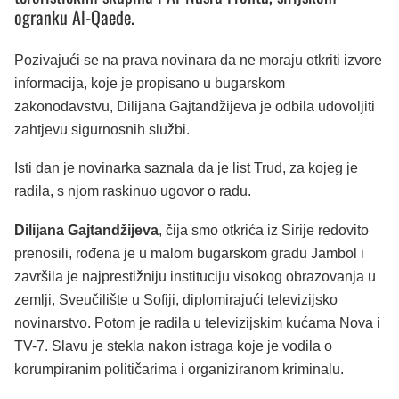
ogranku Al-Qaede.
Pozivajući se na prava novinara da ne moraju otkriti izvore
informacija, koje je propisano u bugarskom
zakonodavstvu, Dilijana Gajtandžijeva je odbila udovoljiti
zahtjevu sigurnosnih službi.
Isti dan je novinarka saznala da je list Trud, za kojeg je
radila, s njom raskinuo ugovor o radu.
Dilijana Gajtandžijeva
, čija smo otkrića iz Sirije redovito
prenosili, rođena je u malom bugarskom gradu Jambol i
završila je najprestižniju instituciju visokog obrazovanja u
zemlji, Sveučilište u Sofiji, diplomirajući televizijsko
novinarstvo. Potom je radila u televizijskim kućama Nova i
TV-7. Slavu je stekla nakon istraga koje je vodila o
korumpiranim političarima i organiziranom kriminalu.