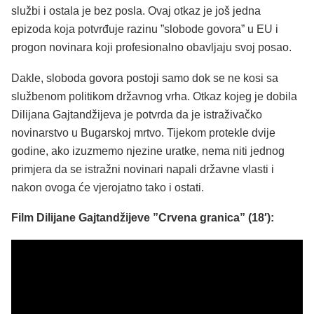
službi i ostala je bez posla. Ovaj otkaz je još jedna
epizoda koja potvrđuje razinu ”slobode govora” u EU i
progon novinara koji profesionalno obavljaju svoj posao.
Dakle, sloboda govora postoji samo dok se ne kosi sa
službenom politikom državnog vrha. Otkaz kojeg je dobila
Dilijana Gajtandžijeva je potvrda da je istraživačko
novinarstvo u Bugarskoj mrtvo. Tijekom protekle dvije
godine, ako izuzmemo njezine uratke, nema niti jednog
primjera da se istražni novinari napali državne vlasti i
nakon ovoga će vjerojatno tako i ostati.
Film Dilijane Gajtandžijeve ”Crvena granica” (18′):