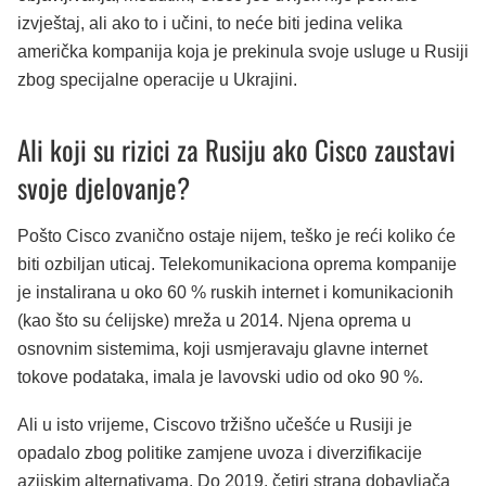
izvještaj, ali ako to i učini, to neće biti jedina velika
američka kompanija koja je prekinula svoje usluge u Rusiji
zbog specijalne operacije u Ukrajini.
Ali koji su rizici za Rusiju ako Cisco zaustavi
svoje djelovanje?
Pošto Cisco zvanično ostaje nijem, teško je reći koliko će
biti ozbiljan uticaj. Telekomunikaciona oprema kompanije
je instalirana u oko 60 % ruskih internet i komunikacionih
(kao što su ćelijske) mreža u 2014. Njena oprema u
osnovnim sistemima, koji usmjeravaju glavne internet
tokove podataka, imala je lavovski udio od oko 90 %.
Ali u isto vrijeme, Ciscovo tržišno učešće u Rusiji je
opadalo zbog politike zamjene uvoza i diverzifikacije
azijskim alternativama. Do 2019. četiri strana dobavljača