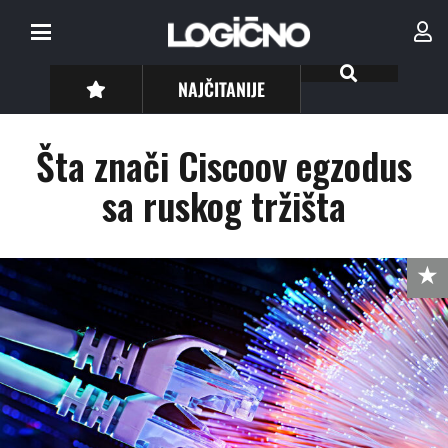
NAJČITANIJE
Šta znači Ciscoov egzodus
sa ruskog tržišta