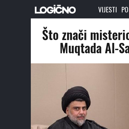
VIJESTI
PO
Što znači misterio
Muqtada Al-Sa