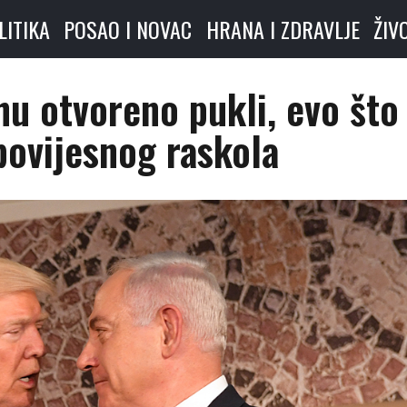
LITIKA
POSAO I NOVAC
HRANA I ZDRAVLJE
ŽIV
u otvoreno pukli, evo što
 povijesnog raskola