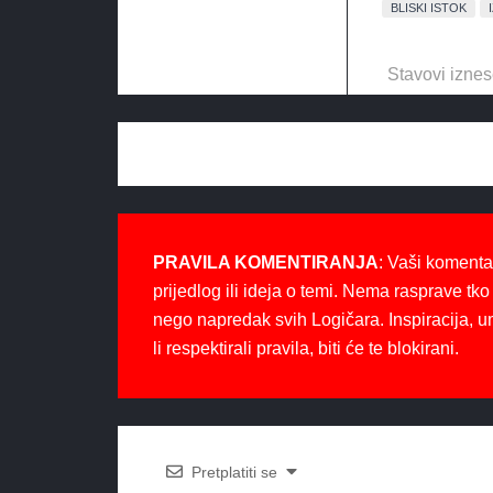
BLISKI ISTOK
Stavovi iznes
PRAVILA KOMENTIRANJA
: Vaši komenta
prijedlog ili ideja o temi. Nema rasprave tko 
nego napredak svih Logičara. Inspiracija, u
li respektirali pravila, biti će te blokirani.
Pretplatiti se