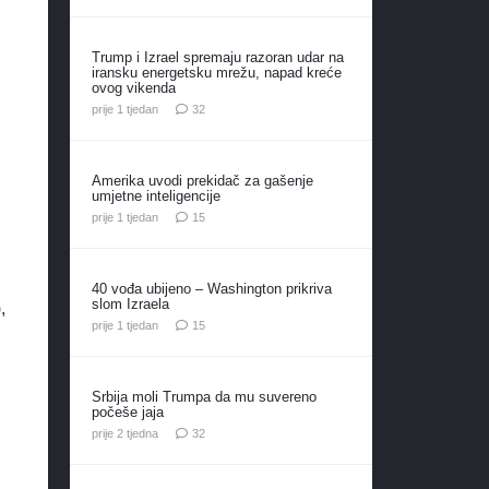
Trump i Izrael spremaju razoran udar na
iransku energetsku mrežu, napad kreće
ovog vikenda
komentara
prije 1 tjedan
32
Amerika uvodi prekidač za gašenje
umjetne inteligencije
komentara
prije 1 tjedan
15
40 vođa ubijeno – Washington prikriva
slom Izraela
,
komentara
prije 1 tjedan
15
Srbija moli Trumpa da mu suvereno
počeše jaja
komentara
prije 2 tjedna
32