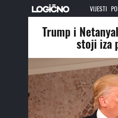
VIJESTI
PO
Trump i Netanyah
stoji iza