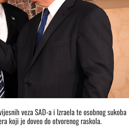
vijesnih veza SAD-a i Izraela te osobnog sukoba
era koji je doveo do otvorenog raskola.