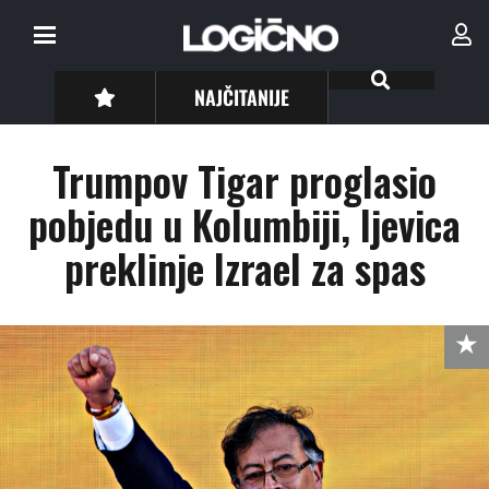
NAJČITANIJE
Trumpov Tigar proglasio
pobjedu u Kolumbiji, ljevica
preklinje Izrael za spas