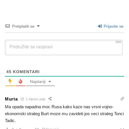
Pretplatiti se
Prijavite se
3000
45
KOMENTARI
Najstariji
Murta
1 mjesec prije
Ma opada napadna moc Rusa kako kaze nas vrsni vojno-
ekonomski strateg Burt moze mu zavideti jos veci strateg Tonci
Tadic.