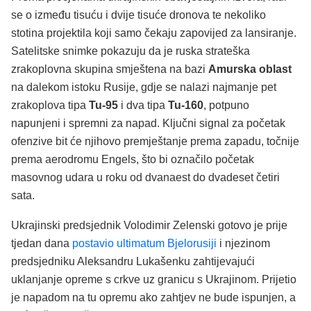
se o između tisuću i dvije tisuće dronova te nekoliko
stotina projektila koji samo čekaju zapovijed za lansiranje.
Satelitske snimke pokazuju da je ruska strateška
zrakoplovna skupina smještena na bazi
Amurska oblast
na dalekom istoku Rusije, gdje se nalazi najmanje pet
zrakoplova tipa
Tu-95
i dva tipa
Tu-160
, potpuno
napunjeni i spremni za napad. Ključni signal za početak
ofenzive bit će njihovo premještanje prema zapadu, točnije
prema aerodromu Engels, što bi označilo početak
masovnog udara u roku od dvanaest do dvadeset četiri
sata.
Ukrajinski predsjednik Volodimir Zelenski gotovo je prije
tjedan dana
postavio ultimatum Bjelorusiji
i njezinom
predsjedniku Aleksandru Lukašenku zahtijevajući
uklanjanje opreme s crkve uz granicu s Ukrajinom. Prijetio
je napadom na tu opremu ako zahtjev ne bude ispunjen, a