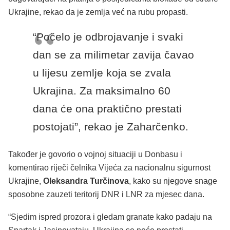
Ukrajine, rekao da je zemlja već na rubu propasti.
“Počelo je odbrojavanje i svaki
dan se za milimetar zavija čavao
u lijesu zemlje koja se zvala
Ukrajina. Za maksimalno 60
dana će ona praktično prestati
postojati”, rekao je Zaharčenko.
Također je govorio o vojnoj situaciji u Donbasu i
komentirao riječi čelnika Vijeća za nacionalnu sigurnost
Ukrajine,
Oleksandra Turčinova
, kako su njegove snage
sposobne zauzeti teritorij DNR i LNR za mjesec dana.
“Sjedim ispred prozora i gledam granate kako padaju na