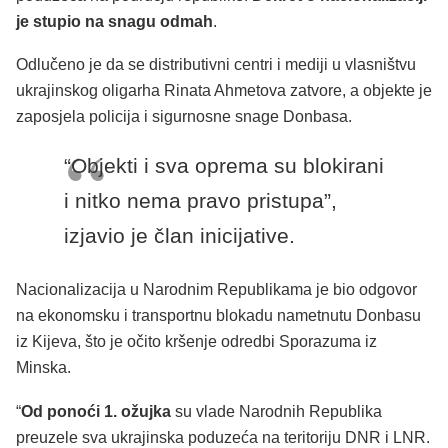
je stupio na snagu odmah
.
Odlučeno je da se distributivni centri i mediji u vlasništvu
ukrajinskog oligarha Rinata Ahmetova zatvore, a objekte je
zaposjela policija i sigurnosne snage Donbasa.
“Objekti i sva oprema su blokirani
i nitko nema pravo pristupa”,
izjavio je član inicijative.
Nacionalizacija u Narodnim Republikama je bio odgovor
na ekonomsku i transportnu blokadu nametnutu Donbasu
iz Kijeva, što je očito kršenje odredbi Sporazuma iz
Minska.
“
Od ponoći 1. ožujka
su vlade Narodnih Republika
preuzele sva ukrajinska poduzeća na teritoriju DNR i LNR.