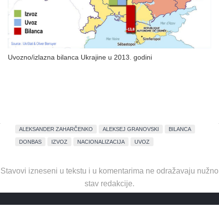
Uvozno/izlazna bilanca Ukrajine u 2013. godini
ALEKSANDER ZAHARČENKO
ALEKSEJ GRANOVSKI
BILANCA
DONBAS
IZVOZ
NACIONALIZACIJA
UVOZ
Stavovi izneseni u tekstu i u komentarima ne odražavaju nužno
stav redakcije.