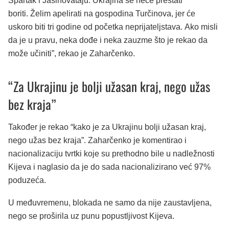
Spartak i Jasinovataju. Ukrajina se neće prestati
boriti. Želim apelirati na gospodina Turčinova, jer će
uskoro biti tri godine od početka neprijateljstava. Ako misli
da je u pravu, neka dođe i neka zauzme što je rekao da
može učiniti”, rekao je Zaharčenko.
“Za Ukrajinu je bolji užasan kraj, nego užas
bez kraja”
Također je rekao “kako je za Ukrajinu bolji užasan kraj,
nego užas bez kraja”. Zaharčenko je komentirao i
nacionalizaciju tvrtki koje su prethodno bile u nadležnosti
Kijeva i naglasio da je do sada nacionalizirano već 97%
poduzeća.
U međuvremenu, blokada ne samo da nije zaustavljena,
nego se proširila uz punu popustljivost Kijeva.