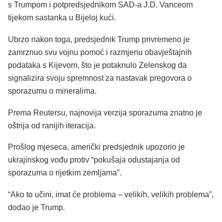
s Trumpom i potpredsjednikom SAD-a J.D. Vanceom
tijekom sastanka u Bijeloj kući.
Ubrzo nakon toga, predsjednik Trump privremeno je
zamrznuo svu vojnu pomoć i razmjenu obavještajnih
podataka s Kijevom, što je potaknulo Zelenskog da
signalizira svoju spremnost za nastavak pregovora o
sporazumu o mineralima.
Prema Reutersu, najnovija verzija sporazuma znatno je
oštrija od ranijih iteracija.
Prošlog mjeseca, američki predsjednik upozorio je
ukrajinskog vođu protiv “pokušaja odustajanja od
sporazuma o rijetkim zemljama”.
“Ako to učini, imat će problema – velikih, velikih problema”,
dodao je Trump.