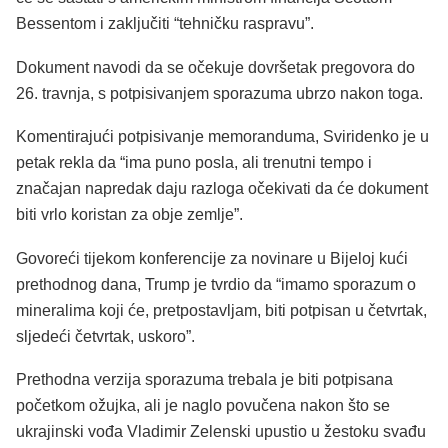
Bessentom i zaključiti “tehničku raspravu”.
Dokument navodi da se očekuje dovršetak pregovora do
26. travnja, s potpisivanjem sporazuma ubrzo nakon toga.
Komentirajući potpisivanje memoranduma, Sviridenko je u
petak rekla da “ima puno posla, ali trenutni tempo i
značajan napredak daju razloga očekivati da će dokument
biti vrlo koristan za obje zemlje”.
Govoreći tijekom konferencije za novinare u Bijeloj kući
prethodnog dana, Trump je tvrdio da “imamo sporazum o
mineralima koji će, pretpostavljam, biti potpisan u četvrtak,
sljedeći četvrtak, uskoro”.
Prethodna verzija sporazuma trebala je biti potpisana
početkom ožujka, ali je naglo povučena nakon što se
ukrajinski vođa Vladimir Zelenski upustio u žestoku svađu