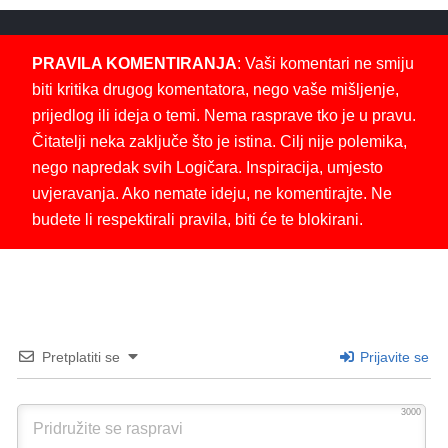
PRAVILA KOMENTIRANJA
: Vaši komentari ne smiju
biti kritika drugog komentatora, nego vaše mišljenje,
prijedlog ili ideja o temi. Nema rasprave tko je u pravu.
Čitatelji neka zaključe što je istina. Cilj nije polemika,
nego napredak svih Logičara. Inspiracija, umjesto
uvjeravanja. Ako nemate ideju, ne komentirajte. Ne
budete li respektirali pravila, biti će te blokirani.
Pretplatiti se
Prijavite se
3000