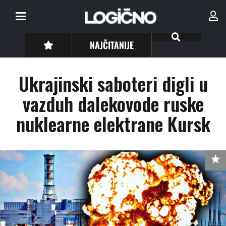
NAJČITANIJE
Ukrajinski saboteri digli u
vazduh dalekovode ruske
nuklearne elektrane Kursk