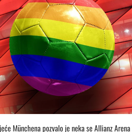
jeće Münchena pozvalo je neka se Allianz Arena