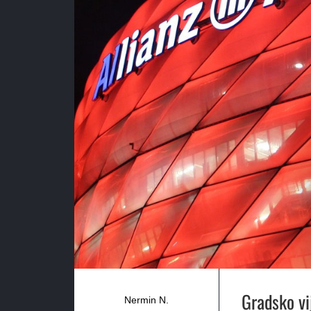
Gradsko vi
Nermin N.