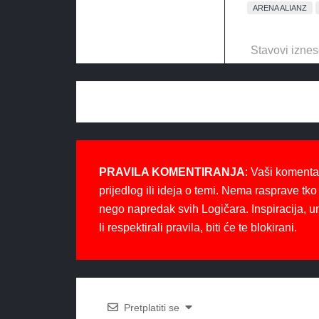
ARENA ALIANZ
Stavovi iznes
PRAVILA KOMENTIRANJA
: Vaši komenta
prijedlog ili ideja o temi. Nema rasprave tko 
nego napredak svih Logičara. Inspiracija, u
li respektirali pravila, biti će te blokirani.
Pretplatiti se