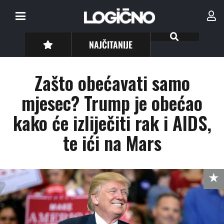
NAJČITANIJE
Zašto obećavati samo
mjesec? Trump je obećao
kako će izliječiti rak i AIDS,
te ići na Mars