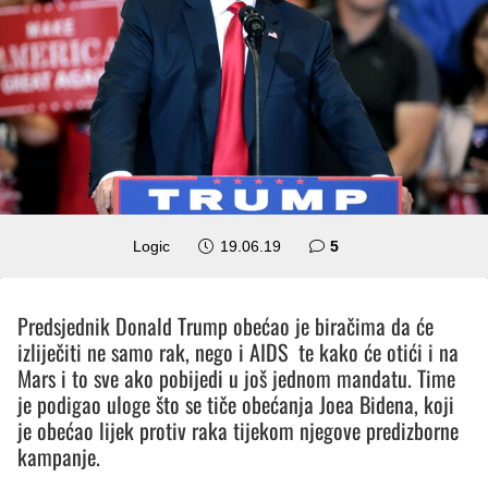
komentara
Logic
19.06.19
5
Predsjednik Donald Trump obećao je biračima da će
izliječiti ne samo rak, nego i AIDS te kako će otići i na
Mars i to sve ako pobijedi u još jednom mandatu. Time
je podigao uloge što se tiče obećanja Joea Bidena, koji
je obećao lijek protiv raka tijekom njegove predizborne
kampanje.