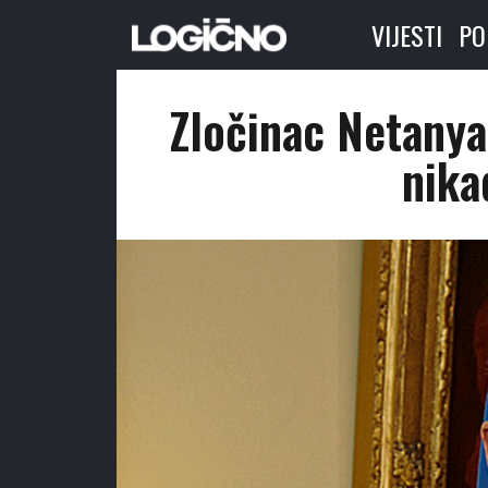
VIJESTI
PO
Zločinac Netanya
nika