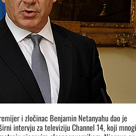
premijer i zločinac Benjamin Netanyahu dao je
pširni intervju za televiziju Channel 14, koji mnog