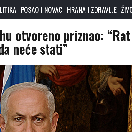
LITIKA
POSAO I NOVAC
HRANA I ZDRAVLJE
ŽIV
hu otvoreno priznao: “Rat
da neće stati”