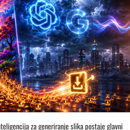
teligencija za generiranje slika postaje glavni