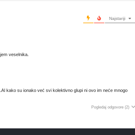
Najstariji
jem veselnika.
lji.Al kako su ionako već svi kolektivno glupi ni ovo im neće mnogo
Pogledaj odgovore
(2)