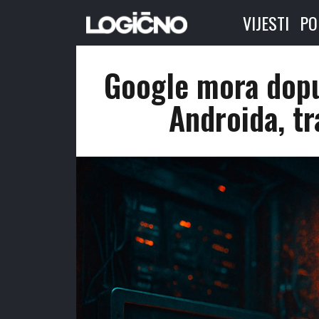
VIJESTI
PO
Google mora dopus
Androida, tr