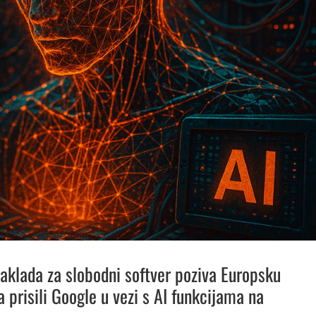
aklada za slobodni softver poziva Europsku
a prisili Google u vezi s AI funkcijama na