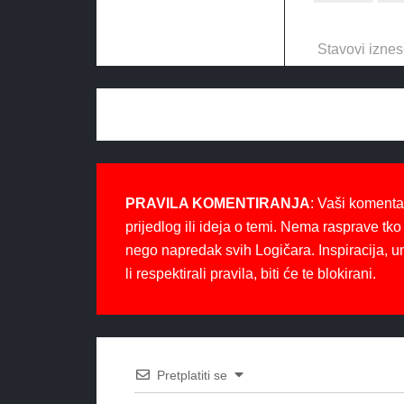
Stavovi iznes
PRAVILA KOMENTIRANJA
: Vaši komenta
prijedlog ili ideja o temi. Nema rasprave tko 
nego napredak svih Logičara. Inspiracija, u
li respektirali pravila, biti će te blokirani.
Pretplatiti se