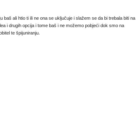
 baš ali htio ti ili ne ona se uključuje i slažem se da bi trebala biti na
glea i drugih opcija i tome baš i ne možemo pobjeći dok smo na
bitel te špijuniranju.