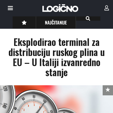
NAJČITANIJE
Eksplodirao terminal za
distribuciju ruskog plina u
EU – U Italiji izvanredno
stanje