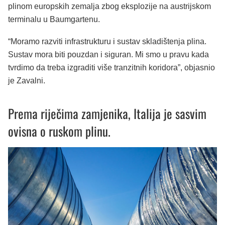
plinom europskih zemalja zbog eksplozije na austrijskom
terminalu u Baumgartenu.
“Moramo razviti infrastrukturu i sustav skladištenja plina.
Sustav mora biti pouzdan i siguran. Mi smo u pravu kada
tvrdimo da treba izgraditi više tranzitnih koridora”, objasnio
je Zavalni.
Prema riječima zamjenika, Italija je sasvim
ovisna o ruskom plinu.