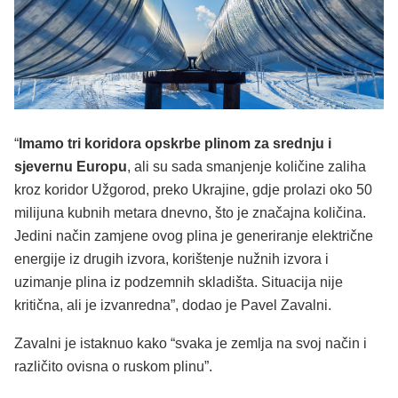
“
Imamo tri koridora opskrbe plinom za srednju i
sjevernu Europu
, ali su sada smanjenje količine zaliha
kroz koridor Užgorod, preko Ukrajine, gdje prolazi oko 50
milijuna kubnih metara dnevno, što je značajna količina.
Jedini način zamjene ovog plina je generiranje električne
energije iz drugih izvora, korištenje nužnih izvora i
uzimanje plina iz podzemnih skladišta. Situacija nije
kritična, ali je izvanredna”, dodao je Pavel Zavalni.
Zavalni je istaknuo kako “svaka je zemlja na svoj način i
različito ovisna o ruskom plinu”.