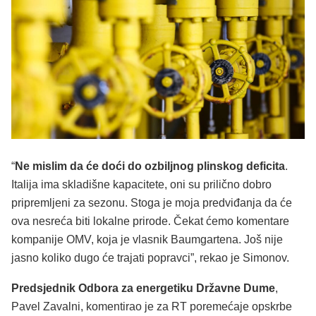
“
Ne mislim da će doći do ozbiljnog plinskog deficita
.
Italija ima skladišne kapacitete, oni su prilično dobro
pripremljeni za sezonu. Stoga je moja predviđanja da će
ova nesreća biti lokalne prirode. Čekat ćemo komentare
kompanije OMV, koja je vlasnik Baumgartena. Još nije
jasno koliko dugo će trajati popravci”, rekao je Simonov.
Predsjednik Odbora za energetiku Državne Dume
,
Pavel Zavalni, komentirao je za RT poremećaje opskrbe