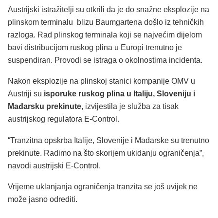
Austrijski istražitelji su otkrili da je do snažne eksplozije na
plinskom terminalu blizu Baumgartena došlo iz tehničkih
razloga. Rad plinskog terminala koji se najvećim dijelom
bavi distribucijom ruskog plina u Europi trenutno je
suspendiran. Provodi se istraga o okolnostima incidenta.
Nakon eksplozije na plinskoj stanici kompanije OMV u
Austriji su
isporuke ruskog plina u Italiju, Sloveniju i
Mađarsku prekinute
, izvijestila je služba za tisak
austrijskog regulatora E-Control.
“Tranzitna opskrba Italije, Slovenije i Mađarske su trenutno
prekinute. Radimo na što skorijem ukidanju ograničenja”,
navodi austrijski E-Control.
Vrijeme uklanjanja ograničenja tranzita se još uvijek ne
može jasno odrediti.