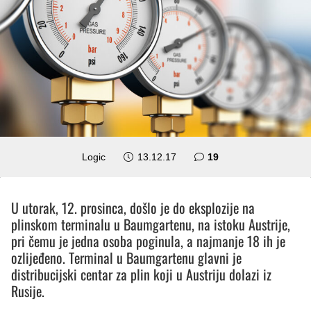
komentara
Logic
13.12.17
19
U utorak, 12. prosinca, došlo je do eksplozije na
plinskom terminalu u Baumgartenu, na istoku Austrije,
pri čemu je jedna osoba poginula, a najmanje 18 ih je
ozlijeđeno. Terminal u Baumgartenu glavni je
distribucijski centar za plin koji u Austriju dolazi iz
Rusije.