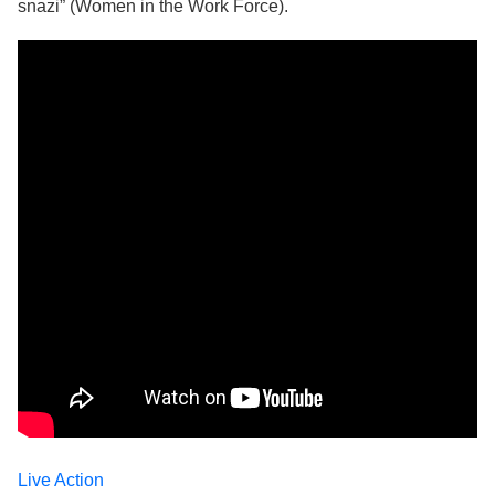
snazi” (Women in the Work Force).
Live Action