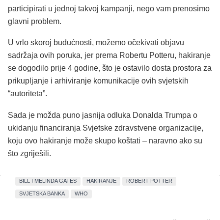
participirati u jednoj takvoj kampanji, nego vam prenosimo
glavni problem.
U vrlo skoroj budućnosti, možemo očekivati objavu
sadržaja ovih poruka, jer prema Robertu Potteru, hakiranje
se dogodilo prije 4 godine, što je ostavilo dosta prostora za
prikupljanje i arhiviranje komunikacije ovih svjetskih
“autoriteta”.
Sada je možda puno jasnija odluka Donalda Trumpa o
ukidanju financiranja Svjetske zdravstvene organizacije,
koju ovo hakiranje može skupo koštati – naravno ako su
što zgriješili.
BILL I MELINDA GATES
HAKIRANJE
ROBERT POTTER
SVJETSKA BANKA
WHO