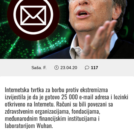
komentara
Saša. F.
23.04.20
117
Internetska tvrtka za borbu protiv ekstremizma
izvijestila je da je gotovo 25 000 e-mail adresa i lozinki
otkriveno na Internetu. Računi su bili povezani sa
zdravstvenim organizacijama, fondacijama,
međunarodnim financijskim institucijama i
laboratorijom Wuhan.