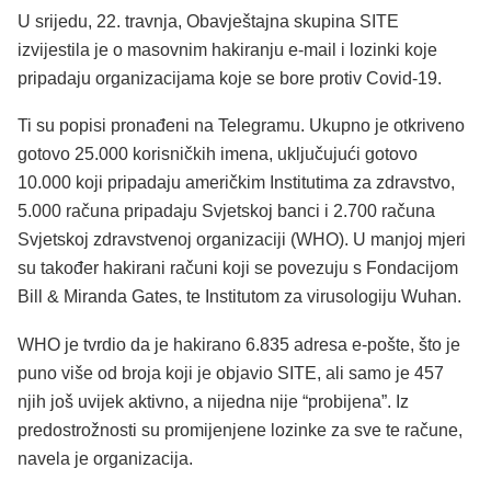
U srijedu, 22. travnja, Obavještajna skupina SITE
izvijestila je o masovnim hakiranju e-mail i lozinki koje
pripadaju organizacijama koje se bore protiv Covid-19.
Ti su popisi pronađeni na Telegramu. Ukupno je otkriveno
gotovo 25.000 korisničkih imena, uključujući gotovo
10.000 koji pripadaju američkim Institutima za zdravstvo,
5.000 računa pripadaju Svjetskoj banci i 2.700 računa
Svjetskoj zdravstvenoj organizaciji (WHO). U manjoj mjeri
su također hakirani računi koji se povezuju s Fondacijom
Bill & Miranda Gates, te Institutom za virusologiju Wuhan.
WHO je tvrdio da je hakirano 6.835 adresa e-pošte, što je
puno više od broja koji je objavio SITE, ali samo je 457
njih još uvijek aktivno, a nijedna nije “probijena”. Iz
predostrožnosti su promijenjene lozinke za sve te račune,
navela je organizacija.