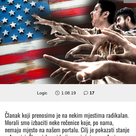
komentara
Logic
1.08.19
17
Članak koji prenosimo je na nekim mjestima radikalan.
Morali smo izbaciti neke rečenice koje, po nama,
nemaju mjesto na našem portalu. Cilj je pokazati stanje