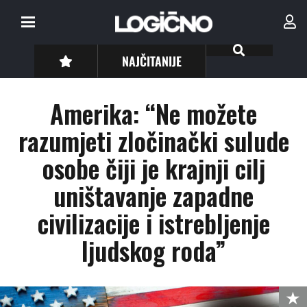
NAJČITANIJE
Amerika: “Ne možete
razumjeti zločinački sulude
osobe čiji je krajnji cilj
uništavanje zapadne
civilizacije i istrebljenje
ljudskog roda”