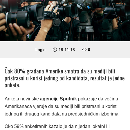
Logic
19.11.16
0
Čak 80% građana Amerike smatra da su mediji bili
pristrasni u korist jednog od kandidata, rezultat je jedne
ankete.
Anketa novinske
agencije Sputnik
pokazuje da većina
Amerikanaca vjeruje da su mediji bili pristrasni u korist
jednog ili drugog kandidata na predsjedničkim izborima.
Oko 59% anketiranih kazalo je da nijedan lokalni ili