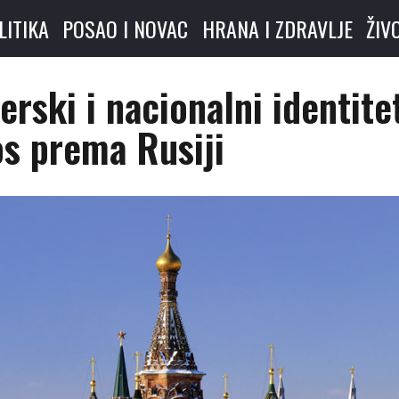
LITIKA
POSAO I NOVAC
HRANA I ZDRAVLJE
ŽIV
erski i nacionalni identite
os prema Rusiji