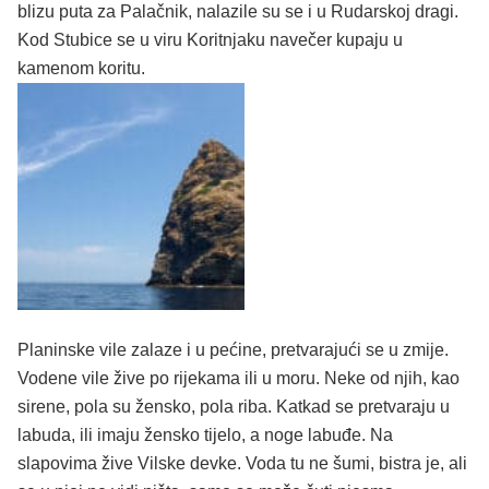
blizu puta za Palačnik, nalazile su se i u Rudarskoj dragi.
Kod Stubice se u viru Koritnjaku navečer kupaju u
kamenom koritu.
Planinske vile zalaze i u pećine, pretvarajući se u zmije.
Vodene vile žive po rijekama ili u moru. Neke od njih, kao
sirene, pola su žensko, pola riba. Katkad se pretvaraju u
labuda, ili imaju žensko tijelo, a noge labuđe. Na
slapovima žive Vilske devke. Voda tu ne šumi, bistra je, ali