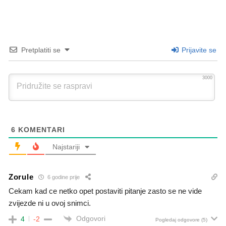
Pretplatiti se
Prijavite se
3000
6
KOMENTARI
Najstariji
Zorule
6 godine prije
Cekam kad ce netko opet postaviti pitanje zasto se ne vide
zvijezde ni u ovoj snimci.
Odgovori
4
-2
Pogledaj odgovore
(5)