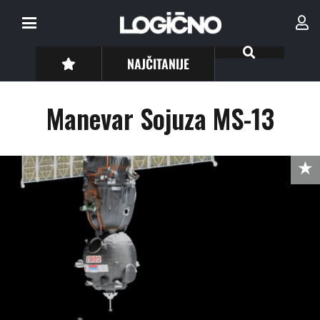
NAJČITANIJE
Manevar Sojuza MS-13