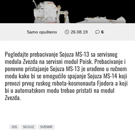
komentara
Samo opušteno
26.08.19
6
Pogledajte prebacivanje Sojuza MS-13 sa servisnog
modula Zvezda na servisni modul Poisk. Prebacivanje i
ponovno pristajanje Sojuza MS-13 je urađeno u ručnom
modu kako bi se omogućilo spajanje Sojuza MS-14 koji
prevozi prvog ruskog robota-kosmonauta Fjodora a koji
bi u automatskom modu trebao pristati na modul
Zvezda.
ISS
SOJUZ
SVEMIR