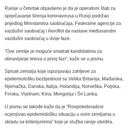
Ranije u četvrtak objavljeno je da je operativni štab za
sprječavanje širenja koronavirusa u Rusiji podržao
prijedlog Ministarstva saobraćaja, Federalne agencije za
vazdušni saobraćaj i Aeroflot da nastave međunarodni
vazdušni saobraćaj u dvije faze.
“Ove zemlje je moguće smatrati kandidatima za
obnavljanje letova u prvoj fazi”, kaže se u pismu.
Spisak zemalja koje ispunjavaju zahtjeve za
epidemiološku bezbjednost su Velika Britanija, Mađarska,
Njemačka, Danska, Italija, Holandija, Norveška, Poljska,
Finska, Vijetnam, Kina, Mongolija i Šri Lanka.
U pismu se takođe kaže da je “Rospotrebnadzor
ocjenjivao epidemiološku situaciju u ovim zemljama u
skladu sa kriterijumima” koje je služba ranije utvrdila.