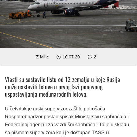
komentara
Z Milić
10.07.20
2
Vlasti su sastavile listu od 13 zemalja u koje Rusija
može nastaviti letove u prvoj fazi ponovnog
uspostavljanja međunarodnih letova.
U četvrtak je ruski supervizor zaštite potrošača
Rospotrebnadzor poslao spisak Ministarstvu saobraćaja i
Federalnoj agenciji za vazdušni saobraćaj. To je u skladu
sa pismom supervizora koji je dostupan TASS-u.