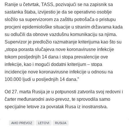
Ranije u četvrtak, TASS, pozivajući se na zapisnik sa
sastanka štaba, izvijestio je da se operativno osoblje
složilo sa supervizorom za zaštitu potrošača o pristupu
procjeni epidemiološke situacije u stranim državama kada
su odlučili da obnove vazdušnu komunikaciju sa njima.
Supervizor je predložio razmatranje kriterijuma kao što su
„stopa porasta slučajeva nove koronavirusne infekcije
tokom posljednjih 14 dana i stopa prevalencije ove
infekcije, kao i mogući dodatni kriterijum – stopa
incidencije nove koronavirusne infekcije u odnosu na
100.000 ljudi u posljednjih 14 dana.”
Od 27. marta Rusija je u potpunosti zatvorila svoj redovni i
čarter međunarodni avio-prevoz, te sprovodila samo
specijalne letove za povratak Rusa iz inostranstva.
AVIO PREVOZ
LETOVI
RUSIJA