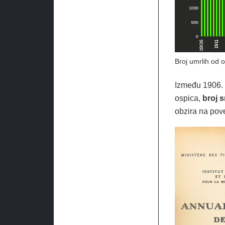
Broj umrlih od 
Između 1906. i
ospica,
broj 
obzira na pov