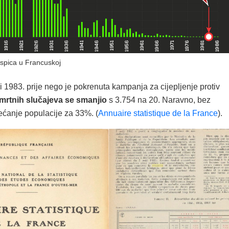
ospica u Francuskoj
 1983. prije nego je pokrenuta kampanja za cijepljenje protiv
smrtnih slučajeva se smanjio
s 3.754 na 20. Naravno, bez
ećanje populacije za 33%. (
Annuaire statistique de la France
).