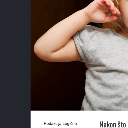
Nakon što 
Redakcija Logično