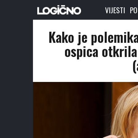
VIJESTI
PO
Kako je polemika 
ospica otkril
(