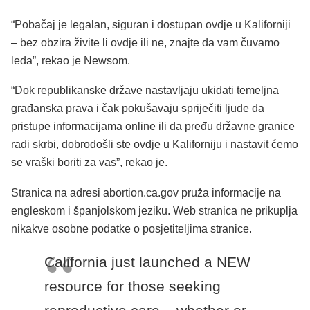
“Pobačaj je legalan, siguran i dostupan ovdje u Kaliforniji
– bez obzira živite li ovdje ili ne, znajte da vam čuvamo
leđa”, rekao je Newsom.
“Dok republikanske države nastavljaju ukidati temeljna
građanska prava i čak pokušavaju spriječiti ljude da
pristupe informacijama online ili da pređu državne granice
radi skrbi, dobrodošli ste ovdje u Kaliforniju i nastavit ćemo
se vraški boriti za vas”, rekao je.
Stranica na adresi abortion.ca.gov pruža informacije na
engleskom i španjolskom jeziku. Web stranica ne prikuplja
nikakve osobne podatke o posjetiteljima stranice.
California just launched a NEW
resource for those seeking