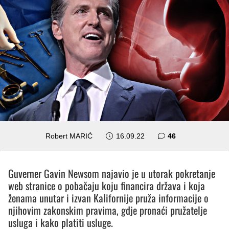
komentara
Robert MARIĆ
16.09.22
46
Guverner Gavin Newsom najavio je u utorak pokretanje
web stranice o pobačaju koju financira država i koja
ženama unutar i izvan Kalifornije pruža informacije o
njihovim zakonskim pravima, gdje pronaći pružatelje
usluga i kako platiti usluge.