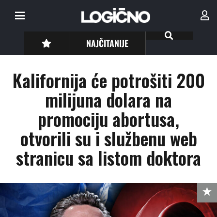
NAJČITANIJE
Kalifornija će potrošiti 200
milijuna dolara na
promociju abortusa,
otvorili su i službenu web
stranicu sa listom doktora